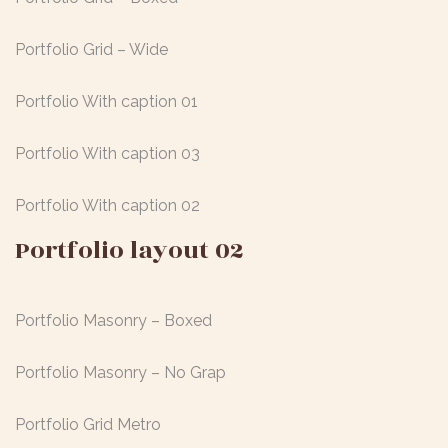
Portfolio Grid – Wide
Portfolio With caption 01
Portfolio With caption 03
Portfolio With caption 02
Portfolio layout 02
Portfolio Masonry – Boxed
Portfolio Masonry – No Grap
Portfolio Grid Metro