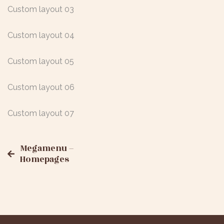
Custom layout 03
Custom layout 04
Custom layout 05
Custom layout 06
Custom layout 07
Post
Megamenu –
Homepages
navigation