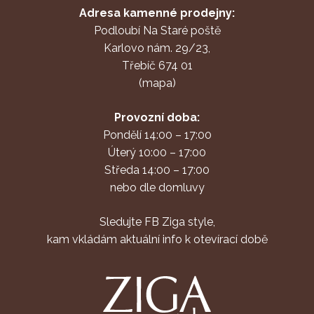
a
Adresa kamenné prodejny:
t
Podloubí Na Staré poště
i
Karlovo nám. 29/23,
v
Třebíč 674 01
e
(
mapa
)
:
Provozní doba:
Pondělí 14:00 – 17:00
Úterý 10:00 – 17:00
Středa 14:00 – 17:00
nebo dle domluvy
Sledujte
FB Ziga style
,
kam vkládám aktuální info k otevírací době