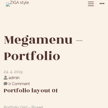
Megamenu
Megamenu –
–
Portfolio
Portfolio
24. 4. 2019
admin
0 Comment
Portfolio layout 01
Portfolio Grid – Boxed